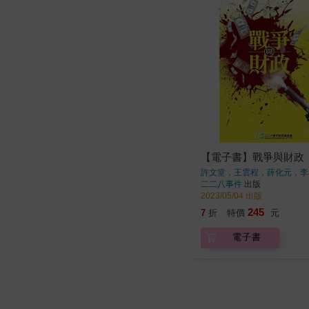
【電子書】戰爭與財政
許文堂，王雲程，薛化元，李
二二八事件
出版
2023/05/04 出版
245
7
折
特價
元
電子書