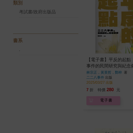
類別
考試書/政府出版品
書系
.
【電子書】平反的起點
事件的民間研究與紀念
林宗正，黃英哲，鄭梓
著
二二八事件
出版
2025/03/27 出版
280
7
折
特價
元
電子書