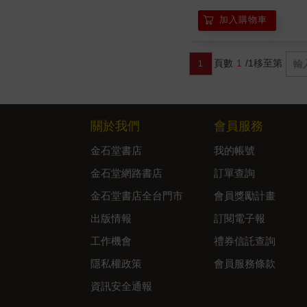
加入購物車
頁數
1
/1
移至第
1
關於我們
會員服務
金石堂書店
我的帳號
金石堂網路書店
訂單查詢
金石堂書店全台門市
會員獎勵計畫
出版情報
訂閱電子報
工作機會
禮券信託查詢
隱私權政策
會員服務條款
資訊安全通報