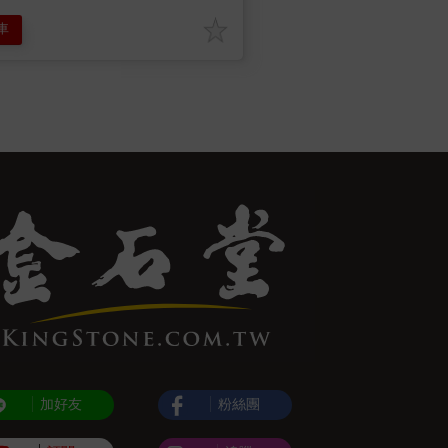
車
加好友
粉絲團