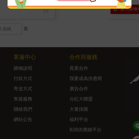
加入購物
頁
客服中心
合作與服務
購物說明
異業合作
付款方式
我要成為供應商
寄送方式
廣告合作
售後服務
分紅大聯盟
聯絡我們
大量採購
網站公告
福利平台
B2B供應鏈平台