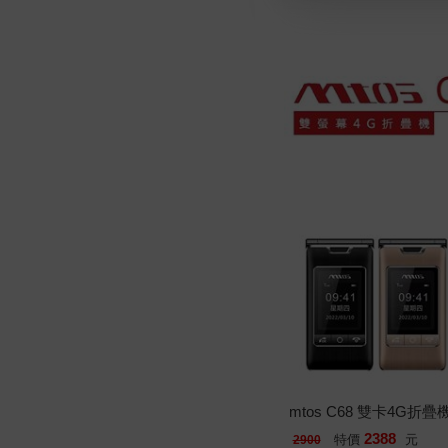
mtos C68 雙卡4G
2388
特價
元
2900