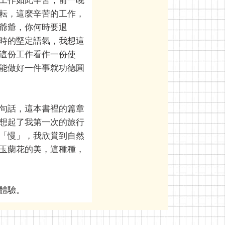
工作如此辛苦，前一晚
耘，這麼辛苦的工作，
爺爺，你何時要退
時的堅定語氣，我想這
這份工作看作一份使
能做好一件事就功德圓
句話，這本書裡的篇章
想起了我第一次的旅行
「慢」，我欣賞到自然
玉蘭花的美，這種種，
體驗。