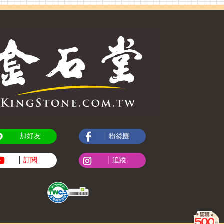
加好友
粉絲團
訂閱
追蹤