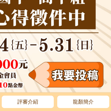
評審介紹
龍顏簡介