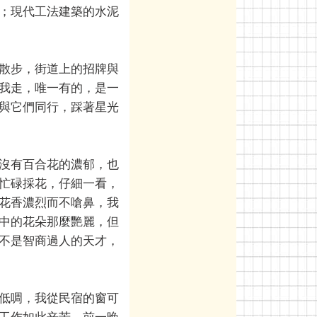
；現代工法建築的水泥
散步，街道上的招牌與
我走，唯一有的，是一
與它們同行，踩著星光
沒有百合花的濃郁，也
忙碌採花，仔細一看，
花香濃烈而不嗆鼻，我
中的花朵那麼艷麗，但
不是智商過人的天才，
低啁，我從民宿的窗可