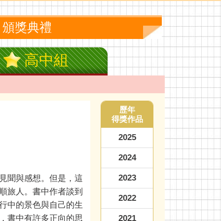
頒獎典禮
高中組
歷年
得獎作品
2025
2024
2023
見聞與感想。但是，這
順旅人。書中作者談到
2022
行中的景色與自己的生
，書中有許多正向的思
2021