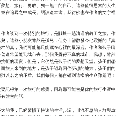
「夢想、旅行、勇敢、獨一無二的自己」這些值得思索的人生
，並在追尋之中成長。閱讀這本書，我彷彿也在作者的文字裡
，作者談到一次特別的旅行，是關於一趟清邁的義工之旅。作
孤兒，這些小朋友雖然是孤兒，但身上卻散發令他震撼的「真
純粹的真，我們可能都只能藏在心裡的最深處。作者和孩子聊
子普遍希望能到城市去，那個我覺得不真的城市。我想，雖然
法抗拒的現實，但是，它仍然是孩子們的夢想天堂。孩子們想
；而旅人來到的地方，是孩子認為困住夢想的地方，孩子們的
種難以名之的矛盾。我們每個人都會碰到這樣的生命難題吧！
定要記得第一次旅行的感覺，因為那可能會是你的旅行生涯中
深有體會的話。
長大的我，已經習慣了快速的生活步調，川流不息的人群與車