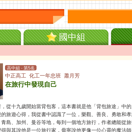
國中組
高中組 ‧ 第5名
中正高工 化工一年忠班 蕭月芳
在旅行中發現自己
者，從十九歲開始當背包客，這本書就是他「背包旅途」中的
般的旅遊心得，我從書中認識了一位，樂觀、善良、勇敢和孝
、青島、加州、曼谷等地，每到一個地方旅行，作者總能從旅
覺得與其說他是一位旅行家，毋寧說他更像一位心靈的魔法師