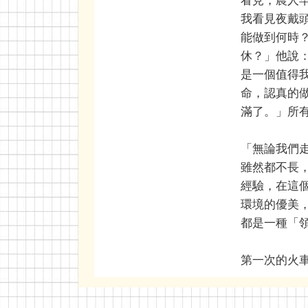
看見，農人
我看見夜戴
能做到何時
休？」他說
是一個值得
命，認真的
滿了。」所
「無論我們
雖然都不長
經驗，在這
環境的優美
都是一種「
第一次的火