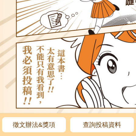
徵文辦法&
獎項
查詢投稿資料