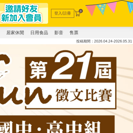
0
登入/註冊
電
居家休閒
日用食品
影音
售票
投稿期間：2026.04.24-2026.05.31