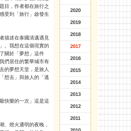
題目，作者都在旅行之
2020
感受到「旅行」啟發生
2019
2018
者描述在泰國清邁遇見
」。我想在這個現實的
2017
了關於「夢想」這件
2016
我們居住的繁華城市有
去的夢想天堂，是旅人
2015
「想去」與旅人的「逃
2014
2013
最快樂的一次」這是這
2012
2011
潮、燈火通明的夜晚，
2010