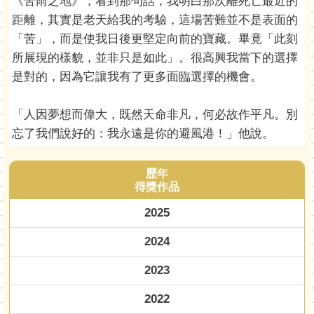
《苦雨之地》，看到那句話，我明白那次離死亡最近的
距離，其實是老天給我的考驗，這場苦難並不是表面的
「苦」，而是使我日後更堅定向前的寶藏。畢竟「此刻
所展現的樣貌，並非只是如此」。很高興我當下的選擇
是對的，因為它讓我有了更多面臨選擇的機會。
「人因夢想而偉大，既然天命非凡，何必故作平凡。別
忘了我們說好的：我永遠是你的避風港！」他說。
歷年
得獎作品
2025
2024
2023
2022