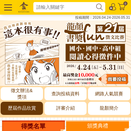
0
投稿期間：2026.04.24-2026.05.31
徵文辦法&
查詢投稿資料
網路人氣競賽
獎項
歷屆作品欣賞
評審介紹
龍顏簡介
得獎名單
頒獎典禮