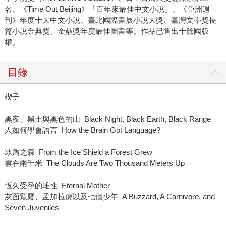
名、《Time Out Beijing》「百年來最佳中文小說」、《亞洲週
刊》年度十大中文小說、臺北國際書展小說大獎、臺灣文學獎長
篇小說金典獎、金鼎獎年度最佳圖書等。作品已售出十餘國版
權。
目錄
楔子
黑夜、黑土與黑色的山 Black Night, Black Earth, Black Range
人如何學會語言 How the Brain Got Language?
冰盾之森 From the Ice Shield a Forest Grew
雲在兩千米 The Clouds Are Two Thousand Meters Up
恆久受孕的雌性 Eternal Mother
灰面鵟鷹、孟加拉虎以及七個少年 A Buzzard, A Carnivore, and
Seven Juveniles