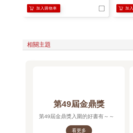
加入購物車
加
相關主題
第49屆金鼎獎
第49屆金鼎獎入圍的好書有～～
看更多