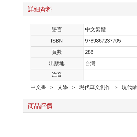
詳細資料
語言
中文繁體
ISBN
9789867237705
頁數
288
出版地
台灣
注音
中文書
＞
文學
＞
現代華文創作
＞
現代
商品評價