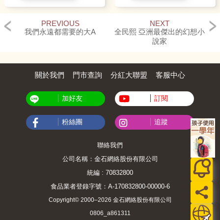
PREVIOUS
NEXT
我們永遠都需要的大A
全民熙 亞洲最傑出的幻想小
說家
關於我們
門市查詢
分紅大聯盟
客服中心
加好友
訂閱
粉絲團
追蹤
聯絡我們
公司名稱：金石網絡股份有限公司
統編 : 70832800
食品業者登錄字號：A-170832800-00000-6
Copyright© 2000–2026 金石網絡股份有限公司
0806_a861311