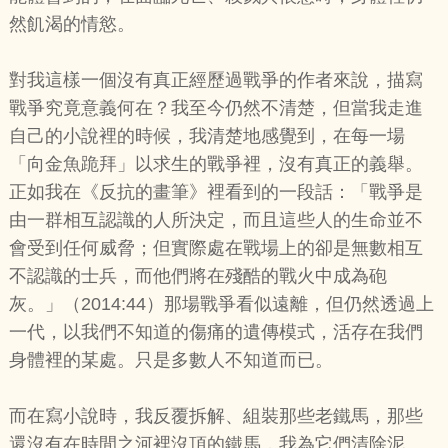
然飢渴的情慾。
對我這樣一個沒有真正經歷過戰爭的作者來說，描寫
戰爭究竟意義何在？我至今仍然不清楚，但當我走進
自己的小說裡的時候，我清楚地感覺到，在每一場
「向金魚跪拜」以求生的戰爭裡，沒有真正的義舉。
正如我在《反抗的畫筆》裡看到的一段話：「戰爭是
由一群相互認識的人所決定，而且這些人的生命並不
會受到任何威脅；但實際處在戰場上的卻是無數相互
不認識的士兵，而他們將在殘酷的戰火中成為砲
灰。」（2014:44）那場戰爭看似遠離，但仍然透過上
一代，以我們不知道的傷痛的遺傳模式，活存在我們
身體裡的某處。只是多數人不知道而已。
而在寫小說時，我反覆拆解、組裝那些老鐵馬，那些
還沒有在時間之河裡沒頂的鐵馬，我為它們清除泥