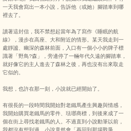
一天我會寫出一本小說，告訴他（或她）腳踏車到哪
裡去了。
讀著這封信，我不禁想起當年為了寫作《睡眠的航
線》，漫步在高座、大和附近的情形。某天我走到一
處靜謐、幽深的森林前面，入口有一個小小的牌子標
識著「野鳥?森」，旁邊停了一輛年代久遠的腳踏車，
就好像它的主人進去了森林之後，再也沒有出來取走
它似的。
我想，也許在那一刻，小說就已經開始了。
有很長的一段時間我開始對老鐵馬產生興趣與情感，
我開始購買老鐵馬的零件、琺瑯商標，到後來成了一
個在街上尋找老鐵馬的人。不過直到小說動筆以前，
我都沒有想到過，小說竟然會「再回到那場戰爭