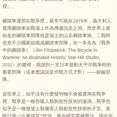
裡」。
腳踏車運用在戰爭裡，最早可能在1875年，義大利人
運用腳踏車在戰場上作為傳遞訊息之用。而世界上最
知名的腳踏車部隊就是瑞士的山岳腳踏車旅。二戰時
也有不少國家組織成腳踏車部隊，在一本名為《戰爭
中的腳踏車》（Jim Fitzpatrick, The Bicycle in
Wartime: An Illustrated History, Star Hill Studio,
2011）的書裡，我讀到一支日本發動太平洋戰爭時的
重要部隊（或者應該說是作戰方式才對）——銀輪部
隊。
這世界上，似乎沒有什麼發明物不會被運用在戰爭
裡。戰爭是一種吞噬人類創造性技術的漩渦，戰爭也
似乎是一種激發人類傷害人類創造性技術的子宮。當
時日軍一位參謀官?政信，奉命研究叢林戰法，因此在