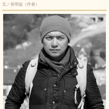
文／吳明益（作者）