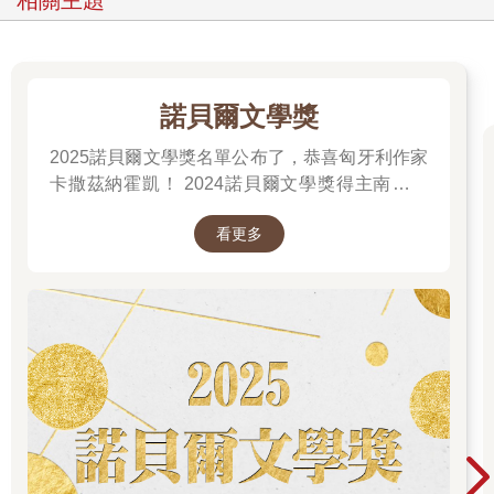
相關主題
諾貝爾文學獎
2025諾貝爾文學獎名單公布了，恭喜匈牙利作家
卡撒茲納霍凱！ 2024諾貝爾文學獎得主南韓女
作家──韓江 新書出版。更多精彩好看的得獎作
看更多
品