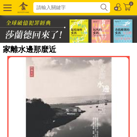
0
家離水邊那麼近