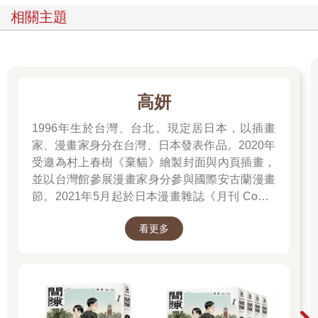
相關主題
高妍
1996年生於台灣、台北。現定居日本，以插畫
家、漫畫家身分在台灣、日本發表作品。2020年
受邀為村上春樹《棄貓》繪製封面與內頁插畫，
並以台灣館參展漫畫家身分參與國際安古蘭漫畫
節。2021年5月起於日本漫畫雜誌《月刊 Comic
Beam》初次連載作品《綠之歌-收集群風-》，並
看更多
於2022年5月於台日同步發行單行本，爾後獲得
日本「這本漫畫真厲害2023」、THE BEST
MANGA 2023入選、台灣金漫獎年度漫畫獎入圍
等肯定。2023年4月起再度於《月刊 Comic
Beam》連載新作《間隙》。