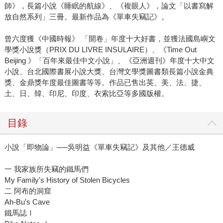
師》，長篇小說《睡眠的航線》、《複眼人》，論文「以書寫解
放自然系列」三冊。最新作品為《單車失竊記》。
曾六度獲《中國時報》 「開卷」年度十大好書，並獲法國島嶼文
學獎小說獎（PRIX DU LIVRE INSULAIRE）、《Time Out
Beijing 》「百年來最佳中文小說」、《亞洲週刊》年度十大中文
小說、台北國際書展小說大獎、台灣文學獎圖書類長篇小說金典
獎、金鼎獎年度最佳圖書等等。作品已售出英、美、法、捷、
土、日、韓、印尼、印度、衣索比亞等多國版權。
目錄
小說「即物論」──吳明益《單車失竊記》及其他／王德威
一 我家族所失竊的鐵馬們
My Family's History of Stolen Bicycles
二 阿布的洞窟
Ah-Bu's Cave
鐵馬誌Ⅰ