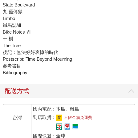
State Boulevard
九 靈薄獄
Limbo
鐵馬誌Ⅶ
Bike Notes Ⅶ
十 樹
The Tree
後記：無法好好哀悼的時代
Postscript: Time Beyond Mourning
參考書目
Bibliography
配送方式
國內宅配：本島、離島
到店取貨：
台灣
不限金額免運費
國際快遞：全球