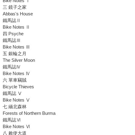
Bike Notes Ⅰ
三 鏡子之家
Abbas's House
鐵馬誌Ⅱ
Bike Notes Ⅱ
四 Psyche
鐵馬誌Ⅲ
Bike Notes Ⅲ
五 銀輪之月
The Silver Moon
鐵馬誌Ⅳ
Bike Notes Ⅳ
六 單車竊賊
Bicycle Thieves
鐵馬誌 Ⅴ
Bike Notes Ⅴ
七 緬北森林
Forests of Northern Burma
鐵馬誌Ⅵ
Bike Notes Ⅵ
八 敕使大道