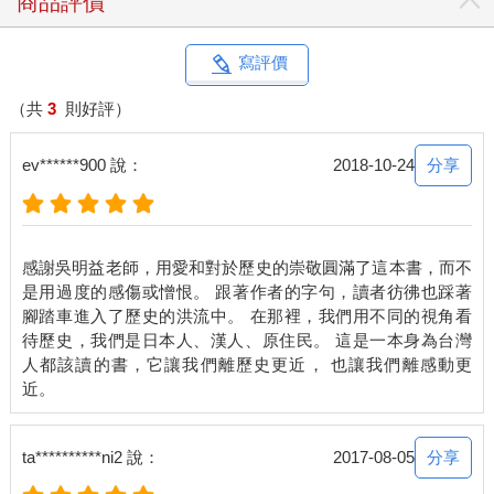
商品評價
寫評價
（共
3
則好評）
分享
ev******900 說：
2018-10-24
感謝吳明益老師，用愛和對於歷史的崇敬圓滿了這本書，而不
是用過度的感傷或憎恨。 跟著作者的字句，讀者彷彿也踩著
腳踏車進入了歷史的洪流中。 在那裡，我們用不同的視角看
待歷史，我們是日本人、漢人、原住民。 這是一本身為台灣
人都該讀的書，它讓我們離歷史更近， 也讓我們離感動更
分享
ta**********ni2 說：
2017-08-05