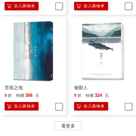
加入購物車
加入購物車
苦雨之地
複眼人
306
324
9
折
特價
元
9
折
特價
元
加入購物車
加入購物車
看更多