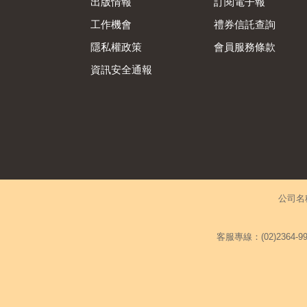
出版情報
訂閱電子報
工作機會
禮券信託查詢
隱私權政策
會員服務條款
資訊安全通報
公司名
客服專線：(02)2364-99