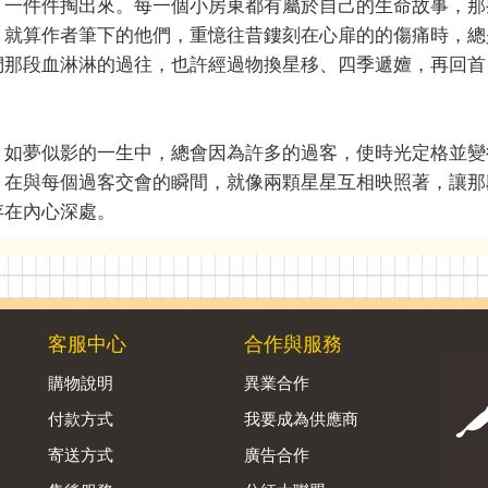
，一件件掏出來。每一個小房東都有屬於自己的生命故事，那
，就算作者筆下的他們，重憶往昔鏤刻在心扉的的傷痛時，總
們那段血淋淋的過往，也許經過物換星移、四季遞嬗，再回首
、如夢似影的一生中，總會因為許多的過客，使時光定格並變
，在與每個過客交會的瞬間，就像兩顆星星互相映照著，讓那
存在內心深處。
客服中心
合作與服務
購物說明
異業合作
付款方式
我要成為供應商
寄送方式
廣告合作