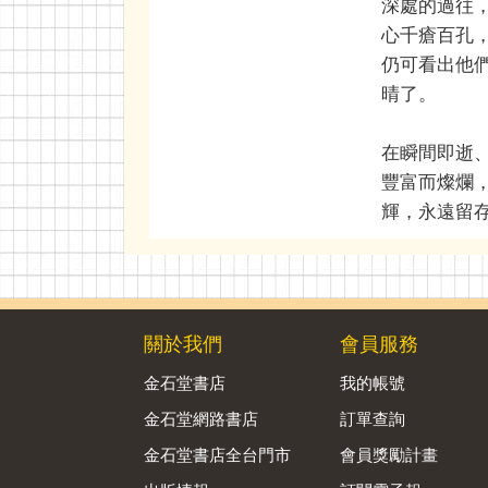
深處的過往
心千瘡百孔
仍可看出他
晴了。
在瞬間即逝
豐富而燦爛
輝，永遠留
關於我們
會員服務
金石堂書店
我的帳號
金石堂網路書店
訂單查詢
金石堂書店全台門市
會員獎勵計畫