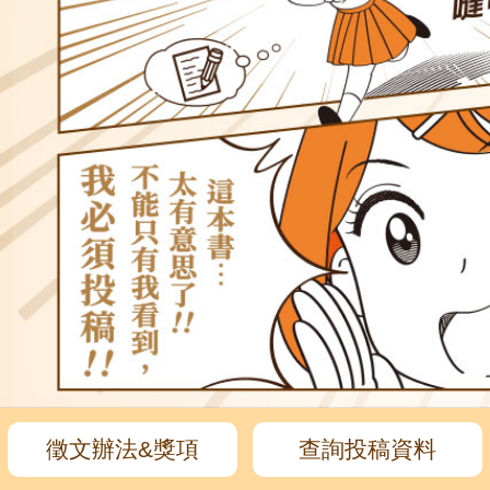
徵文辦法&
獎項
查詢投稿資料