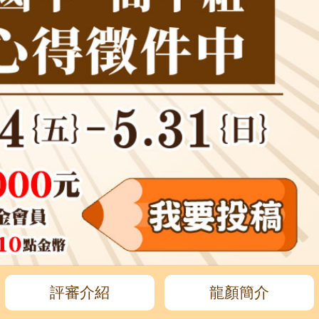
評審介紹
龍顏簡介