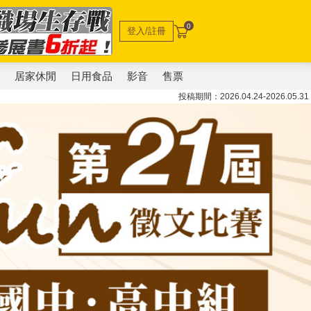
0
登入/註冊
電
居家休閒
日用食品
影音
售票
投稿期間：2026.04.24-2026.05.31