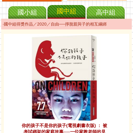
國中組
國小組
高中組
‧國中組得獎作品／2020／自由──掙脫親與子的相互綑綁
你的孩子不是你的孩子(電視劇書衣版) ： 被
考試綁架的家庭故事──一位家教老師的見