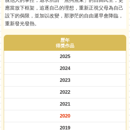
脫他人的掌控，追求所謂「無拘無束」的自由民主，更
應當放下框架，追逐自己的理想，重新正視父母為自己
設下的侷限，並加以改變，那渺茫的自由遲早會降臨，
重新發光發熱。
歷年
得獎作品
2025
2024
2023
2022
2021
2020
2019