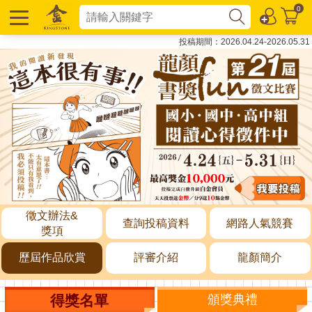
0
投稿期間：2026.04.24-2026.05.31
徵文辦法&
查詢投稿資料
網路人氣競賽
獎項
歷屆作品欣賞
評審介紹
龍顏簡介
得獎名單
頒獎典禮