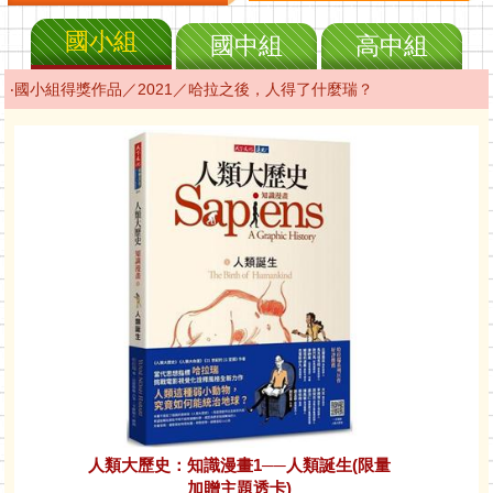
國小組
國中組
高中組
‧國小組得獎作品／2021／哈拉之後，人得了什麼瑞？
人類大歷史：知識漫畫1──人類誕生(限量
加贈主題透卡)