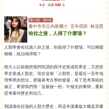
540
9
折
特價
元
國小組 ‧ 第4名
臺中市市立內新國小 五年四班 林湜恩
哈拉之後，人得了什麼瑞？
人類學會哈拉講八卦之後，到底得了什麼瑞，可以獨霸
物種，統治地球呢？
西方人以前都把我們所謂的西洋史當成世界史，又把世
界史當成人類史。現在這個「人類世」是最近一百年地
理學界的想法，更隨著考古學的發展，有了思考系統的
修正，希望我們用「這最後一秒」中發生的事情，重新
思考看待歷史和自己。
我讀過哈拉瑞的人類大歷史，而這本漫畫版大概是原書