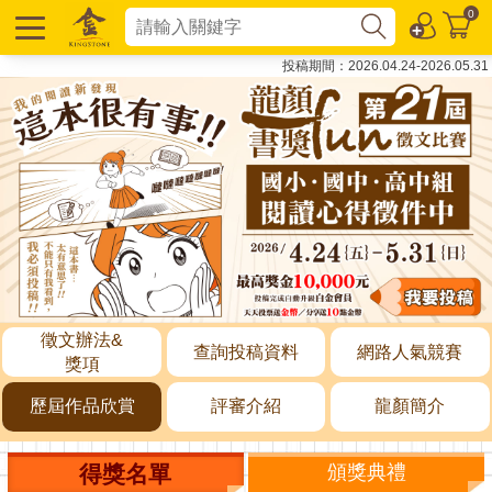
0
投稿期間：2026.04.24-2026.05.31
徵文辦法&
查詢投稿資料
網路人氣競賽
獎項
歷屆作品欣賞
評審介紹
龍顏簡介
得獎名單
頒獎典禮