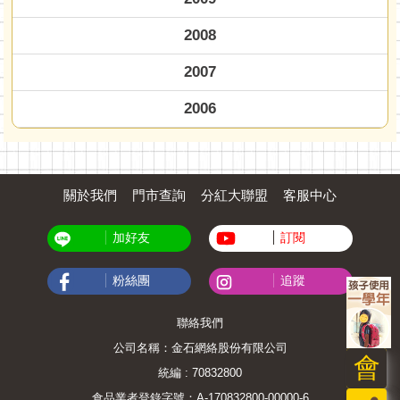
2008
2007
2006
關於我們
門市查詢
分紅大聯盟
客服中心
加好友
訂閱
粉絲團
追蹤
聯絡我們
公司名稱：金石網絡股份有限公司
會
統編 : 70832800
食品業者登錄字號：A-170832800-00000-6