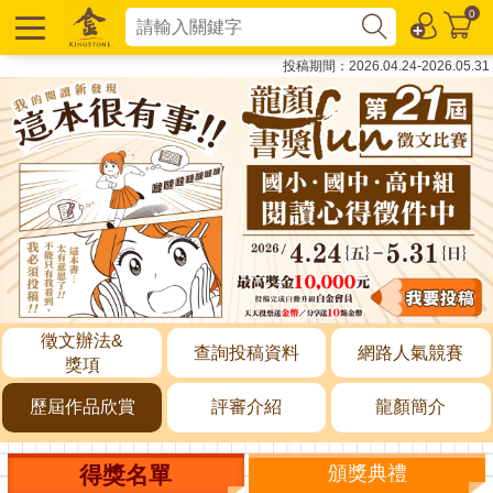
0
投稿期間：2026.04.24-2026.05.31
徵文辦法&
查詢投稿資料
網路人氣競賽
獎項
歷屆作品欣賞
評審介紹
龍顏簡介
得獎名單
頒獎典禮