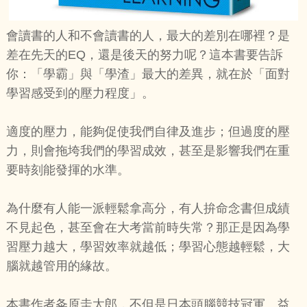
會讀書的人和不會讀書的人，最大的差別在哪裡？是
差在先天的EQ，還是後天的努力呢？這本書要告訴
你：「學霸」與「學渣」最大的差異，就在於「面對
學習感受到的壓力程度」。
適度的壓力，能夠促使我們自律及進步；但過度的壓
力，則會拖垮我們的學習成效，甚至是影響我們在重
要時刻能發揮的水準。
為什麼有人能一派輕鬆拿高分，有人拚命念書但成績
不見起色，甚至會在大考當前時失常？那正是因為學
習壓力越大，學習效率就越低；學習心態越輕鬆，大
腦就越管用的緣故。
本書作者夈原圭太郎，不但是日本頭腦競技冠軍、益