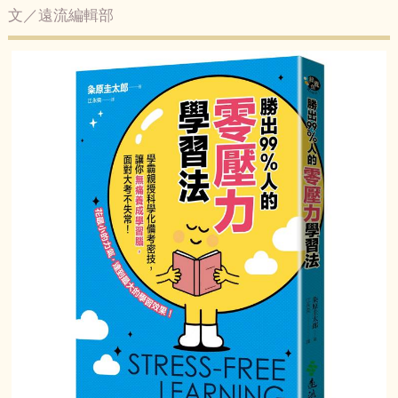
文／遠流編輯部