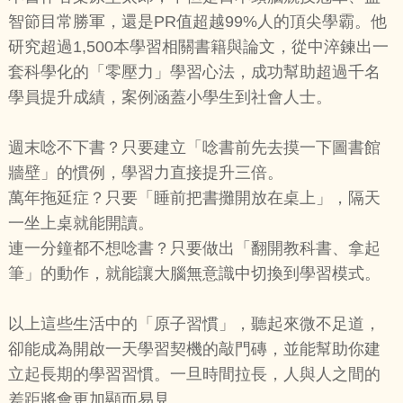
智節目常勝軍，還是PR值超越99%人的頂尖學霸。他
研究超過1,500本學習相關書籍與論文，從中淬鍊出一
套科學化的「零壓力」學習心法，成功幫助超過千名
學員提升成績，案例涵蓋小學生到社會人士。
週末唸不下書？只要建立「唸書前先去摸一下圖書館
牆壁」的慣例，學習力直接提升三倍。
萬年拖延症？只要「睡前把書攤開放在桌上」，隔天
一坐上桌就能開讀。
連一分鐘都不想唸書？只要做出「翻開教科書、拿起
筆」的動作，就能讓大腦無意識中切換到學習模式。
以上這些生活中的「原子習慣」，聽起來微不足道，
卻能成為開啟一天學習契機的敲門磚，並能幫助你建
立起長期的學習習慣。一旦時間拉長，人與人之間的
差距將會更加顯而易見。