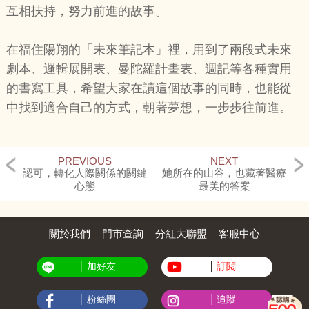
互相扶持，努力前進的故事。
在福住陽翔的「未來筆記本」裡，用到了兩段式未來
劇本、邏輯展開表、曼陀羅計畫表、週記等各種實用
的書寫工具，希望大家在讀這個故事的同時，也能從
中找到適合自己的方式，朝著夢想，一步步往前進。
PREVIOUS
NEXT
認可，轉化人際關係的關鍵
她所在的山谷，也藏著醫療
心態
最美的答案
關於我們
門市查詢
分紅大聯盟
客服中心
加好友
訂閱
粉絲團
追蹤