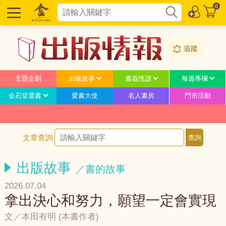
0
追蹤
主題企劃
出版故事
書蟲悅讀
每週專欄
金石堂選書
愛書大使
名人書房
門市活動
文章查詢
出版故事
／書的故事
2026.07.04
拿出決心和努力，願望一定會實現
文／本田有明 (本書作者)