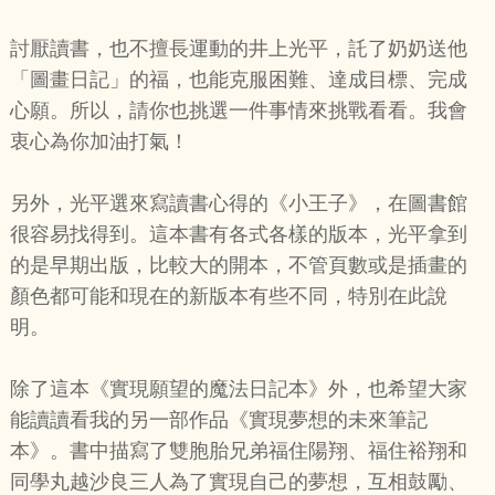
討厭讀書，也不擅長運動的井上光平，託了奶奶送他
「圖畫日記」的福，也能克服困難、達成目標、完成
心願。所以，請你也挑選一件事情來挑戰看看。我會
衷心為你加油打氣！
另外，光平選來寫讀書心得的《小王子》，在圖書館
很容易找得到。這本書有各式各樣的版本，光平拿到
的是早期出版，比較大的開本，不管頁數或是插畫的
顏色都可能和現在的新版本有些不同，特別在此說
明。
除了這本《實現願望的魔法日記本》外，也希望大家
能讀讀看我的另一部作品《實現夢想的未來筆記
本》。書中描寫了雙胞胎兄弟福住陽翔、福住裕翔和
同學丸越沙良三人為了實現自己的夢想，互相鼓勵、