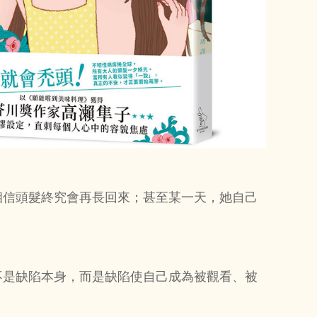
相信頭髮終究會再長回來；甚至某一天，她自己
不是缺陷本身，而是缺陷使自己成為被觀看、被