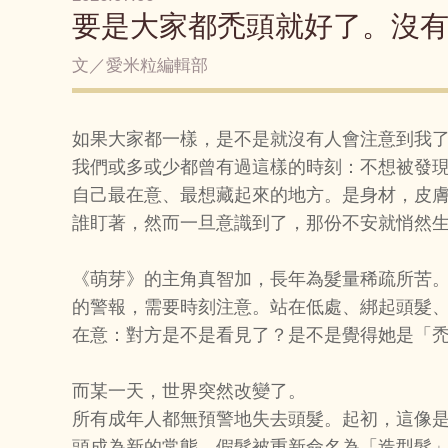
要是大家都禿頭就好了。沒
文／愛米粒編輯部
如果大家都一樣，是不是就沒有人會注意到我
我們或多或少都曾有過這樣的時刻：不想被發
自己最在意、最想藏起來的地方。是身材，皮
誰盯著，然而一旦意識到了，那份不安就悄然
《萌芽》的主角真智加，長年為髮量稀疏所苦
的警報，需要時刻注意。站在低處、綁起頭髮
在意：對方是不是看見了？是不是覺得她是「
而某一天，世界突然改變了。
所有成年人都無預警地失去頭髮。起初，這像
頭成為新的常態，假髮被重新命名為「造型髮