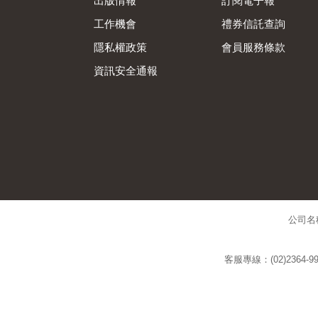
出版情報
訂閱電子報
工作機會
禮券信託查詢
隱私權政策
會員服務條款
資訊安全通報
公司名
客服專線：(02)2364-99