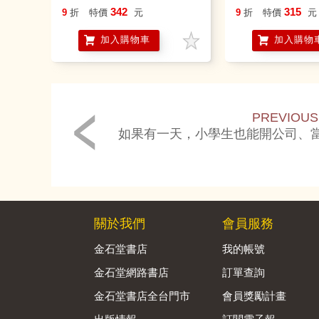
342
315
9
折
特價
元
9
折
特價
元
加入購物車
加入購物
PREVIOUS
如果有一天，小學生也能開公司、
關於我們
會員服務
金石堂書店
我的帳號
金石堂網路書店
訂單查詢
金石堂書店全台門市
會員獎勵計畫