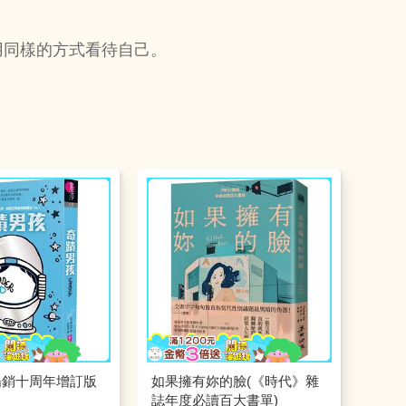
用同樣的方式看待自己。
暢銷十周年增訂版
如果擁有妳的臉(《時代》雜
誌年度必讀百大書單)