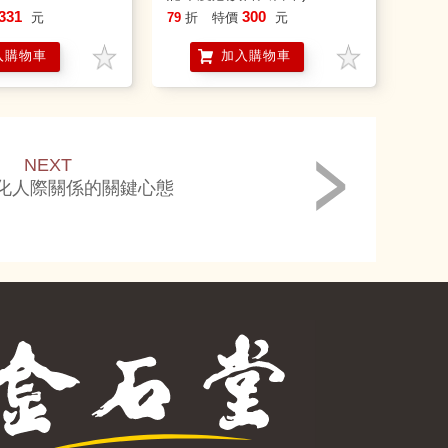
331
300
元
79
折
特價
元
入購物車
加入購物車
NEXT
化人際關係的關鍵心態