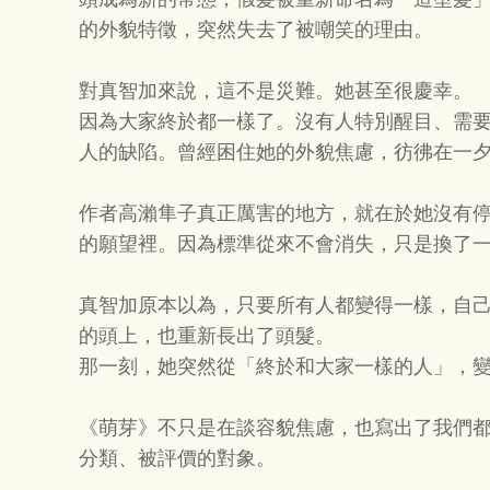
的外貌特徵，突然失去了被嘲笑的理由。
對真智加來說，這不是災難。她甚至很慶幸。
因為大家終於都一樣了。沒有人特別醒目、需
人的缺陷。曾經困住她的外貌焦慮，彷彿在一
作者高瀨隼子真正厲害的地方，就在於她沒有
的願望裡。因為標準從來不會消失，只是換了
真智加原本以為，只要所有人都變得一樣，自
的頭上，也重新長出了頭髮。
那一刻，她突然從「終於和大家一樣的人」，
《萌芽》不只是在談容貌焦慮，也寫出了我們
分類、被評價的對象。