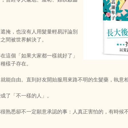
要遮掩，也沒有人用髮量輕易評論別
夕之間被世界解決了。
停在這個「如果大家都一樣就好了」
一種樣子存在。
己就能自由。直到好友開始服用來路不明的生髮藥，執意
變成了「不一樣的人」。
都很熟悉卻不一定願意承認的事：人真正害怕的，有時候