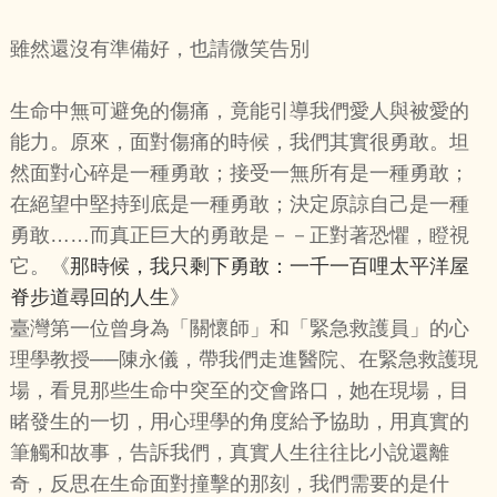
雖然還沒有準備好，也請微笑告別
生命中無可避免的傷痛，竟能引導我們愛人與被愛的
能力。原來，面對傷痛的時候，我們其實很勇敢。坦
然面對心碎是一種勇敢；接受一無所有是一種勇敢；
在絕望中堅持到底是一種勇敢；決定原諒自己是一種
勇敢……而真正巨大的勇敢是－－正對著恐懼，瞪視
它。《
那時候，我只剩下勇敢：一千一百哩太平洋屋
脊步道尋回的人生
》
臺灣第一位曾身為「關懷師」和「緊急救護員」的心
理學教授──陳永儀，帶我們走進醫院、在緊急救護現
場，看見那些生命中突至的交會路口，她在現場，目
睹發生的一切，用心理學的角度給予協助，用真實的
筆觸和故事，告訴我們，真實人生往往比小說還離
奇，反思在生命面對撞擊的那刻，我們需要的是什