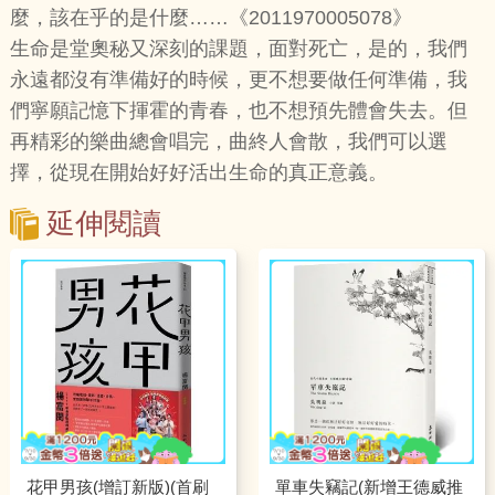
麼，該在乎的是什麼……《2011970005078》
生命是堂奧秘又深刻的課題，面對死亡，是的，我們
永遠都沒有準備好的時候，更不想要做任何準備，我
們寧願記憶下揮霍的青春，也不想預先體會失去。但
再精彩的樂曲總會唱完，曲終人會散，我們可以選
擇，從現在開始好好活出生命的真正意義。
延伸閱讀
花甲男孩(增訂新版)(首刷
單車失竊記(新增王德威推