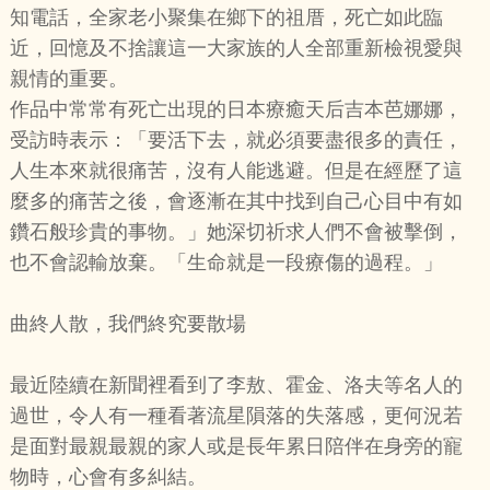
知電話，全家老小聚集在鄉下的祖厝，死亡如此臨
近，回憶及不捨讓這一大家族的人全部重新檢視愛與
親情的重要。
作品中常常有死亡出現的日本療癒天后吉本芭娜娜，
受訪時表示：「要活下去，就必須要盡很多的責任，
人生本來就很痛苦，沒有人能逃避。但是在經歷了這
麼多的痛苦之後，會逐漸在其中找到自己心目中有如
鑽石般珍貴的事物。」她深切祈求人們不會被擊倒，
也不會認輸放棄。「生命就是一段療傷的過程。」
曲終人散，我們終究要散場
最近陸續在新聞裡看到了李敖、霍金、洛夫等名人的
過世，令人有一種看著流星隕落的失落感，更何況若
是面對最親最親的家人或是長年累日陪伴在身旁的寵
物時，心會有多糾結。