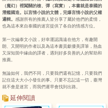
（魔幻）裡闖關的槍、彈（寫實），本書就是泰國的
潛艦國造。以言情小說的文體，完爆言情小說的父權
邏輯。
感謝所有的推薦人皆分享了屬於他們的柔情，
也為這本來自泰國的迷宮提供了各自的情感方位。
第一次編泰文小說，好幸運認識遠在他方，有趣開
朗、又開明的作者以及為這本書貢獻優美譯筆，熱血
又深知箇中緣由的譯者，遇到好多良善的人的幫助和
推薦。
無論如何，我們不同，只要我們還有記憶，只要我們
記住這大大小小發生的事。只要不忘記這一切，臺灣
就不會是迷宮，而我們遲早會找到出路。
延伸閱讀