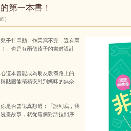
」的第一本書！
監）
到兒子打電動、作業寫不完，還有兩
了！」也是有兩個孩子的書封設計
開心這本書能成為朋友教養路上的
盤與貼圖能稍稍安慰到媽咪的無奈：
，你是否曾認真想過：「說到底，我
的漫畫故事，就從這個對話拉開序