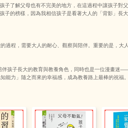
讓孩子了解父母也有不完美的地方，在這過程中讓孩子對
為孩子的榜樣，因為我相信孩子是看著大人的「背影」長
續的過程，需要大人的耐心、觀察與陪伴。重要的是，大
陪伴孩子長大的教育與教養角色，同時也是一位漫畫迷—
認知能力」隨之而來的幸福感，成為教養路上最棒的祝福