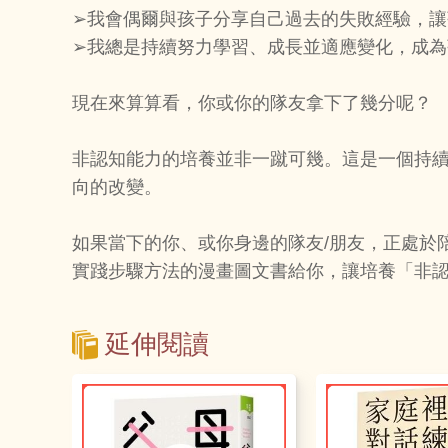
➢我會偶爾與孩子分享自己過去的失敗經驗，
➢我總是持續努力學習、成長並適應變化，成
現在來算算看，你或你的隊友拿下了幾分呢？
非認知能力的培養並非一蹴可幾。這是一個持
向的改變。
如果當下的你、或你身邊的隊友/朋友，正處於
實踐步驟方法的漫畫圖文書給你，讓培養「非
延伸閱讀