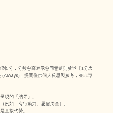
到5分，分數愈高表示愈同意這則敘述【1分表
表示總是 (Always)，提問僅供個人反思與參考，並非專
後呈現的「結果」。
勢（例如：有行動力、思慮周全）。
不是直接代勞。