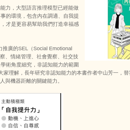
的能力，大型語言推理模型已經能做
共事的環境，包含內在調適、自我提
」，才是更容易幫助我們打造幸福感
EL（Social Emotional
緒覺察、情緒管理、社會覺察、社交技
從學術角度細究，非認知能力的範圍
方便大家理解，長年研究非認知能力的本書作者中山芳一，
拉開人與機器距離的關鍵能力。