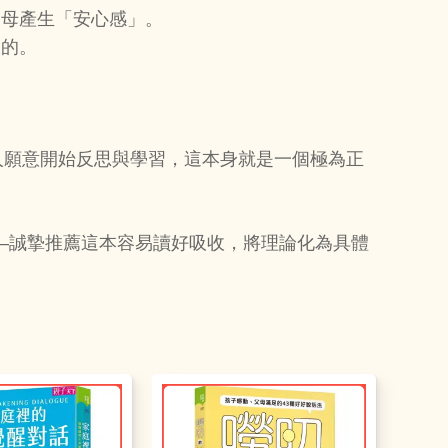
父母產生「安心感」。
大的。
人願意開始反思與學習，這本身就是一個極為正
—誠摯推薦這本容易讀好吸收，將理論化為具體
。