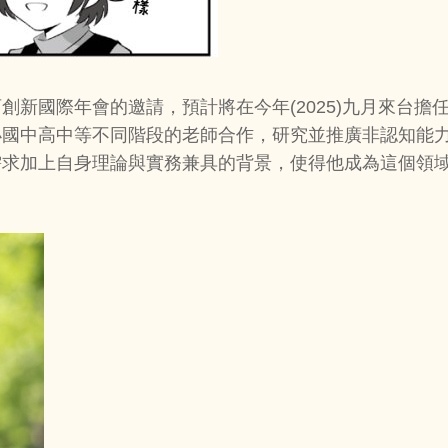
創新國際年會的邀請，預計將在今年(2025)九月來台
小國中高中等不同階段的老師合作，研究並推廣非認知能
求加上自身理論與實務兼具的背景，使得他成為這個領域