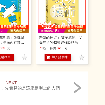
醒對話：張輝誠
嘮叨的技術： 孩子感動、父
，走向內在穩定
母滿足的43種好好說話法
355
379
元
79
折
特價
元
入購物車
加入購物車
NEXT
前，先看見的是這座島嶼上的人們