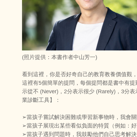
(照片提供：本書作者中山芳一)
看到這裡，你是否好奇自己的教育教養價值觀
這裡有5個簡單的提問，每個提問都是書中有提
示從不 (Never)，2分表示很少 (Rarely)，3
業診斷工具】：
➢當孩子嘗試解決困難或學習新事物時，我會
➢當孩子展現出某些看似負面的特質（例如：
➢當孩子遇到問題時，我鼓勵他們自己思考解