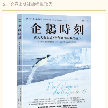
文／究竟出版社編輯 歐玟秀