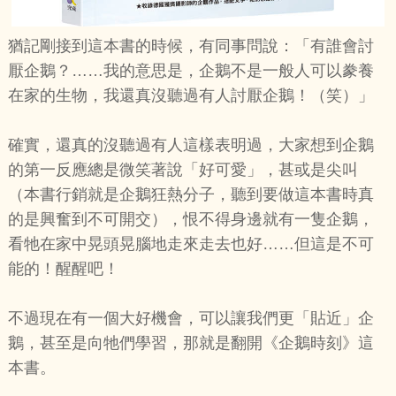
猶記剛接到這本書的時候，有同事問說：「有誰會討
厭企鵝？……我的意思是，企鵝不是一般人可以豢養
在家的生物，我還真沒聽過有人討厭企鵝！（笑）」
確實，還真的沒聽過有人這樣表明過，大家想到企鵝
的第一反應總是微笑著說「好可愛」，甚或是尖叫
（本書行銷就是企鵝狂熱分子，聽到要做這本書時真
的是興奮到不可開交），恨不得身邊就有一隻企鵝，
看牠在家中晃頭晃腦地走來走去也好……但這是不可
能的！醒醒吧！
不過現在有一個大好機會，可以讓我們更「貼近」企
鵝，甚至是向牠們學習，那就是翻開《企鵝時刻》這
本書。