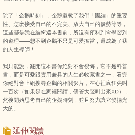
除了「企鵝時刻」，企鵝還教了我們「團結」的重要
性、怎麼接受自己的不完美、放大自己的優勢等等，
這些都是我在編輯這本書前，所沒有預料到會學習到
的道理——想不到企鵝不只是可愛擔當，還成為了我
的人生導師！
我只能說，翻開這本書你絕對不會後悔，它不是科普
書，而是可愛跟實用兼具的人生必收藏書之一，看完
你絕對會上網搜尋企鵝的相關影片，在心裡瘋狂尖叫
一百次（如果是在家裡閱讀，儘管大聲叫出來XD），
然後開始思考自己的企鵝時刻，並且努力讓它發揚光
大的。
延伸閱讀