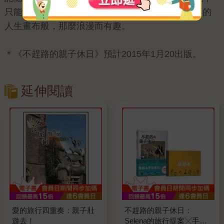
只能單獨完成，而是像是跟著孩子們一起描繪七彩的
人生畫布般，那麼浪漫而有趣。
＊《不趕路的親子休日》預計2015年1月20出版。
延伸閱讀
愛的旅行四重奏：親子壯
不趕路的親子休日：
遊去！
Selena的旅行提案╳手作