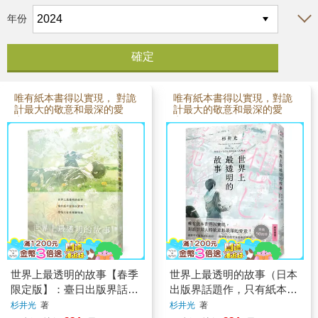
年份
唯有紙本書得以實現， 對詭
唯有紙本書得以實現，對詭
計最大的敬意和最深的愛
計最大的敬意和最深的愛
意！
意！
世界上最透明的故事【春季
世界上最透明的故事（日本
限定版】：臺日出版界話題
出版界話題作，只有紙本書
作，只有紙本書可以體驗的
可以體驗的感動）
杉井光
著
杉井光
著