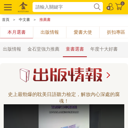
0
首頁
＞
中文書
＞
推薦書
本月選書
出版情報
愛書大使
折扣專區
出版情報
金石堂強力推薦
童書選書
年度十大好書
史上最勁爆的耽美日語聽力檢定，解放內心深處的腐
魂！