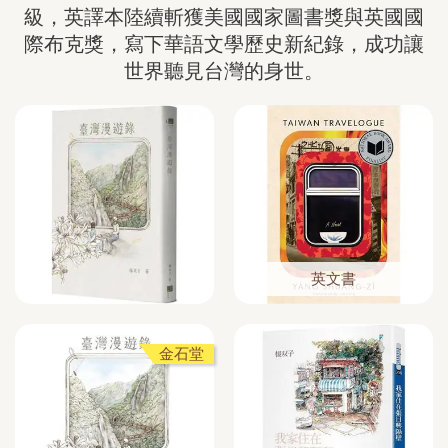
級，英譯本陸續斬獲美國國家圖書獎與英國國
際布克獎，寫下華語文學歷史新紀錄，成功讓
世界聽見台灣的身世。
英文書
金石堂