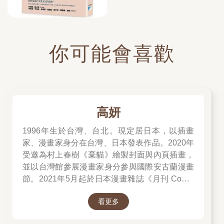
你可能會喜歡
高妍
1996年生於台灣、台北。現定居日本，以插畫
家、漫畫家身分在台灣、日本發表作品。2020年
受邀為村上春樹《棄貓》繪製封面與內頁插畫，
並以台灣館參展漫畫家身分參與國際安古蘭漫畫
節。2021年5月起於日本漫畫雜誌《月刊 Comic
Beam》初次連載作品《綠之歌-收集群風-》，並
看更多
於2022年5月於台日同步發行單行本，爾後獲得
日本「這本漫畫真厲害2023」、THE BEST