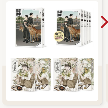
MANGA 2023入選、台灣金漫獎年度漫畫獎入圍
等肯定。2023年4月起再度於《月刊 Comic
Beam》連載新作《間隙》。