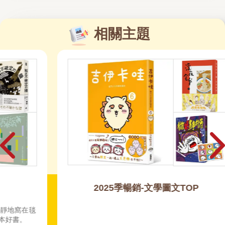
相關主題
2025季暢銷-文學圖文TOP
毯