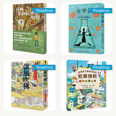
Readmoo
Readmoo
Readmoo
Readmoo