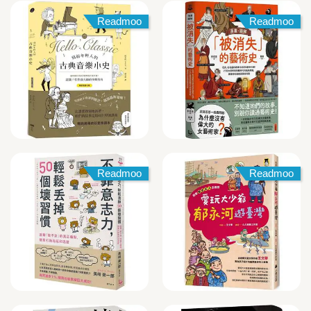
Readmoo
Readmoo
Readmoo
Readmoo