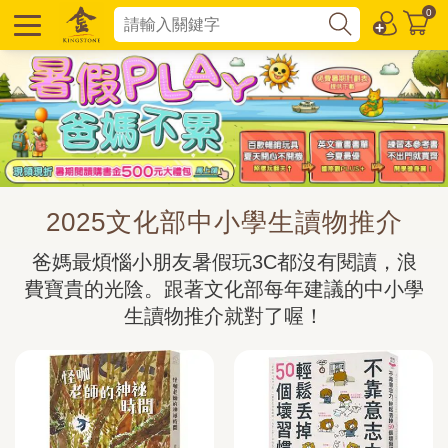
0
2025文化部中小學生讀物推介
爸媽最煩惱小朋友暑假玩3C都沒有閱讀，浪
費寶貴的光陰。跟著文化部每年建議的中小學
生讀物推介就對了喔！