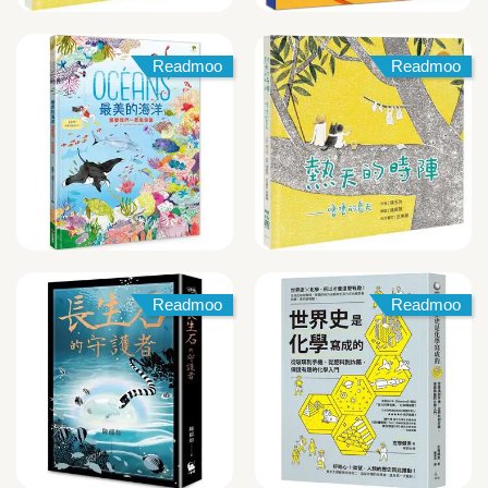
Readmoo
Readmoo
Readmoo
Readmoo