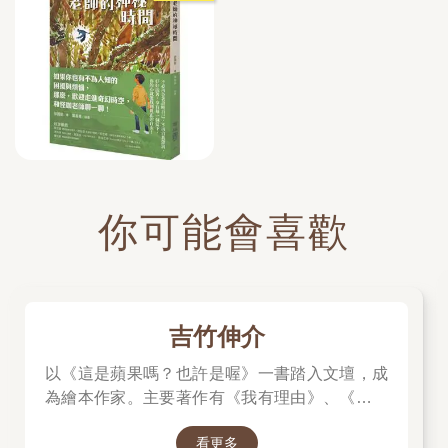
你可能會喜歡
吉竹伸介
以《這是蘋果嗎？也許是喔》一書踏入文壇，成
為繪本作家。主要著作有《我有理由》、《脫不
下來啊！》、插畫集《纖細體操：吉竹伸介素描
看更多
集》，散文《胡思亂想很有用：吉竹伸介的靈感