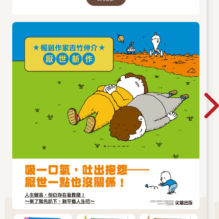
筆記》等，作品豐富。曾獲得MOE繪本大獎、產
經兒童出版文化獎美術獎、紐約時報最優秀繪本
獎、波隆那拉加茲童書獎特別獎，作品被翻譯成
多種語言，在許多國家出版。