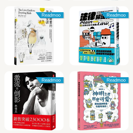
Readmoo
Readmoo
Readmoo
Readmoo