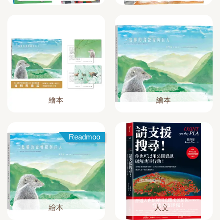
繪本
繪本
Readmoo
繪本
人文