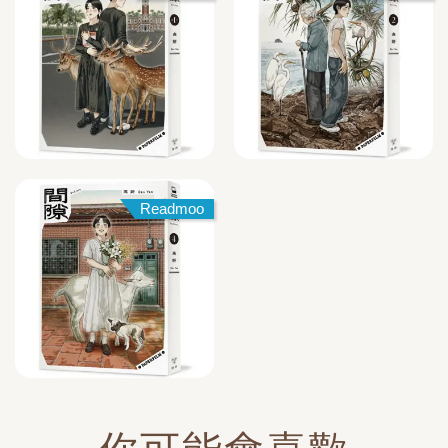
Readmoo