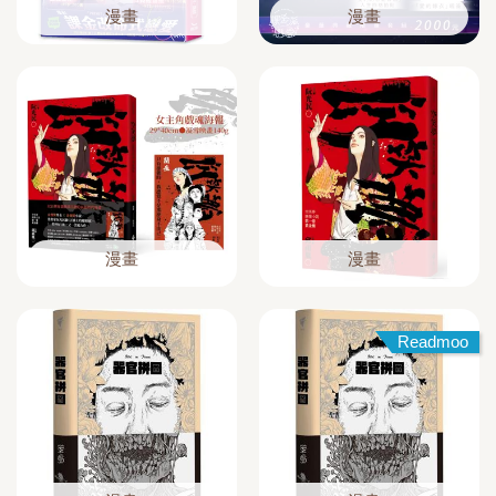
漫畫
漫畫
漫畫
漫畫
Readmoo