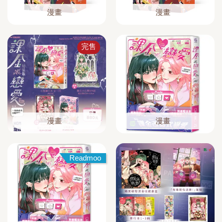
漫畫
漫畫
完售
漫畫
漫畫
Readmoo