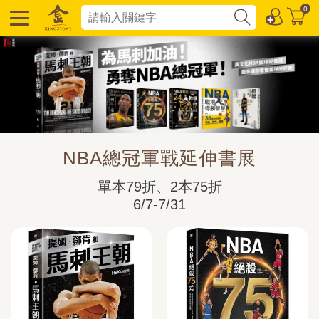
0
NBA總冠軍戰延伸書展
單本79折、2本75折

6/7-7/31