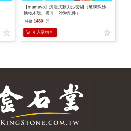
【mamayo】沉浸式動力沙套組（玻璃珠沙、
動物木玩、模具、沙遊配件）
1480
特價
元
加入購物車