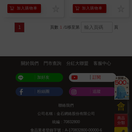
加入購物車
加入購物車
1
頁數
1
/1
移至第
頁
關於我們
門市查詢
分紅大聯盟
客服中心
加好友
訂閱
粉絲團
追蹤
會
聯絡我們
公司名稱：金石網絡股份有限公司
商品
統編 : 70832800
分類
食品業者登錄字號：A-170832800-00000-6