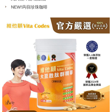
NEW!蒟蒻珍珠咖啡