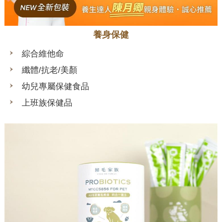
養身保健
綜合維他命
纖體/抗老/美顏
幼兒專屬保健食品
上班族保健品