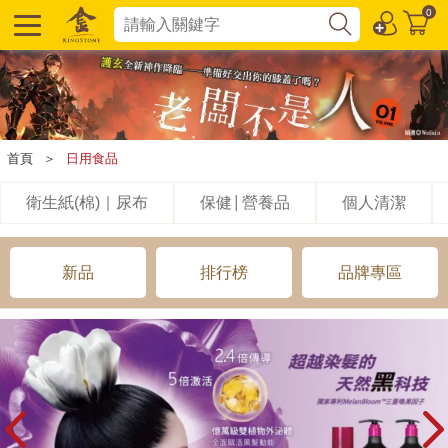
0
首頁
＞
日用食品
衛生紙(棉)｜尿布
保健│營養品
個人清潔
新品
排行榜
品牌專區