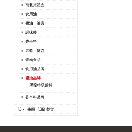
南北貨禮盒
食用油
醬油｜油膏
調味醬
香辛料
果醬｜抹醬
罐頭食品
食用油品牌
醬油品牌
黑龍特級醬料
香辛料品牌
低卡│生酮│低醣 餐食