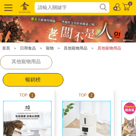
0
首頁
＞
日用食品
＞
寵物
＞
其他寵物用品
＞
其他寵物用品
其他寵物用品
暢銷榜
TOP
TOP
1
2