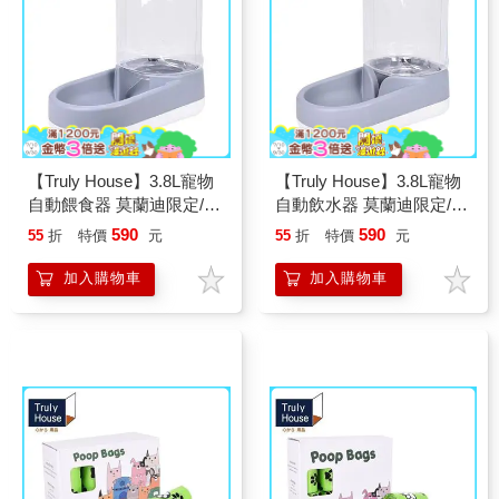
【Truly House】3.8L寵物
【Truly House】3.8L寵物
自動餵食器 莫蘭迪限定/貓
自動飲水器 莫蘭迪限定/貓
咪餵食器/餵食器/狗餵食器
咪飲水機/飲水機/狗飲水機
590
590
55
折
特價
元
55
折
特價
元
(兩色任選)
(兩色任選)
加入購物車
加入購物車