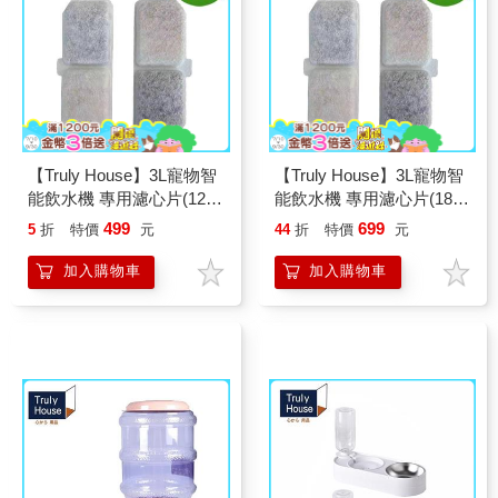
【Truly House】3L寵物智
【Truly House】3L寵物智
能飲水機 專用濾心片(12
能飲水機 專用濾心片(18
片)
片)
499
699
5
折
特價
元
44
折
特價
元
加入購物車
加入購物車