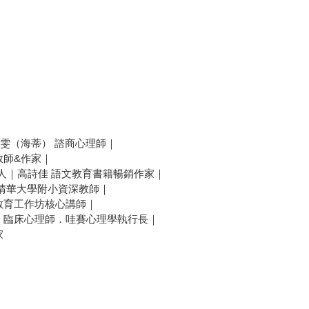
李家雯（海蒂） 諮商心理師｜
教師&作家｜
作人｜高詩佳 語文教育書籍暢銷作家｜
 清華大學附小資深教師｜
教育工作坊核心講師｜
 臨床心理師．哇賽心理學執行長｜
家