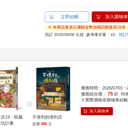
立即結帳
加入購物車
※ 本商品會員日滿額金幣加碼回饋最高15倍
預計 2026/08/06 出貨
參考庫存量：10
預訂
優惠時間：2026/07/01 ~20
優惠組合價：
75
折
特
※實際價格依購物車結帳
加入購物車
店19：暗藏
不便利的便利店
復仇計畫
定價
400
元