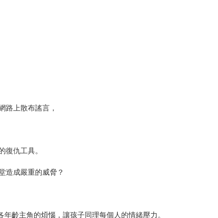
網路上散布謠言，
的復仇工具。
堂造成嚴重的威脅？
現各年齡主角的煩惱，讓孩子同理每個人的情緒壓力。