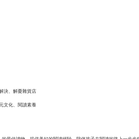
解決、解憂雜貨店
元文化、閱讀素養
壁」的最佳讀物，提供美好的閱讀經驗，陪伴孩子在閱讀的路上一步步