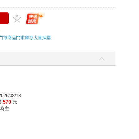
門市商品
門市庫存
大量採購
26/08/13
價
570
元
為主