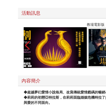
活動訊息
教場電影版
內容簡介
◆超越夢幻愛情小說格局、改寫傳統愛情戲碼的暢銷
◆莉莉的初戀亞特拉斯，在莉莉面臨婚姻危機時拉了
與愛的不同面向。