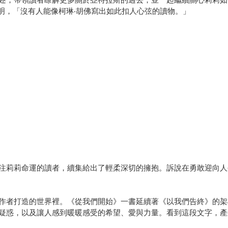
實證明，「沒有人能像柯琳‧胡佛寫出如此扣人心弦的讀物。」
注莉莉命運的讀者，續集給出了輕柔深切的擁抱。訴說在勇敢迎向人
作者打造的世界裡。《從我們開始》一書延續著《以我們告終》的架
疑惑，以及讓人感到暖暖感受的希望、愛與力量。看到這段文字，產