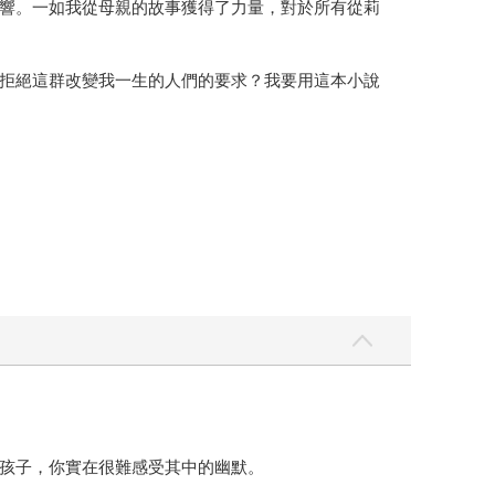
響。一如我從母親的故事獲得了力量，對於所有從莉
拒絕這群改變我一生的人們的要求？我要用這本小說
孩子，你實在很難感受其中的幽默。