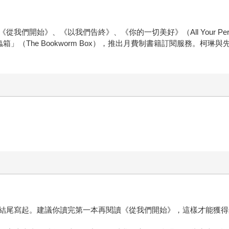
們開始》、《以我們告終》、《你的一切美好》（All Your Per
」（The Bookworm Box），推出月費制書籍訂閱服務。柯
結尾寫起。建議你讀完第一本再閱讀《從我們開始》，這樣才能獲得