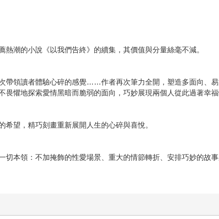
薦熱潮的小說《以我們告終》的續集，其價值與分量絲毫不減。
次帶領讀者體驗心碎的感覺……作者再次筆力全開，塑造多面向、易
不畏懼地探索愛情黑暗而脆弱的面向，巧妙展現兩個人從此過著幸福
的希望，精巧刻畫重新展開人生的心碎與喜悅。
一切本領：不加掩飾的性愛場景、重大的情節轉折、安排巧妙的故事