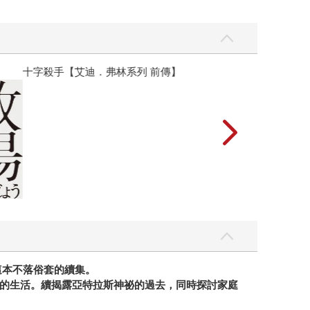
】
世界上最透明的
這本不落俗套的續集。
的生活。續揭露亞特拉斯神祕的過去，同時探討家庭