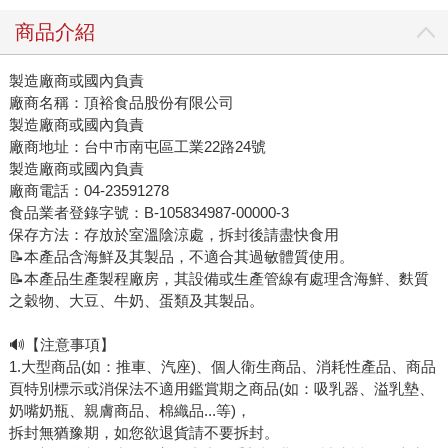
商品介紹
製造廠商或國內負責
廠商名稱：頂裕食品股份有限公司
製造廠商或國內負責
廠商地址：台中市南屯區工業22路24號
製造廠商或國內負責
廠商電話：04-23591278
食品業者登錄字號：B-105834987-00000-3
保存方法：存放於室溫陰涼處，拆封後請盡快食用
📝本產品含海鮮及其製品，不適合其過敏體質使用。
📝本產品生產製程廠房，其設備或生產管線有處理含海鮮、麩質
之穀物、大豆、牛奶、蛋類及其製品。
🔊【注意事項】
1.大型商品(如：推車、汽座)、個人衛生商品、消耗性產品、商品
頁特別標示或消保法不適用鑑賞期之商品(如：吸乳器、溢乳墊、
奶嘴奶瓶、親膚商品、棉織品...等)，
拆封無猶豫期，如您欲退貨請不要拆封。