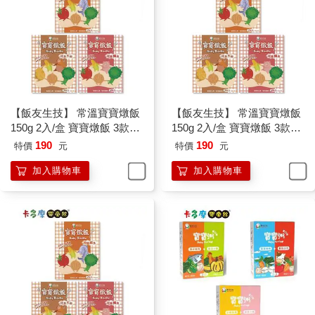
【飯友生技】 常溫寶寶燉飯
【飯友生技】 常溫寶寶燉飯
150g 2入/盒 寶寶燉飯 3款口
150g 2入/盒 寶寶燉飯 3款口
味任選｜卡多摩
味任選｜卡多摩
190
190
特價
元
特價
元
加入購物車
加入購物車