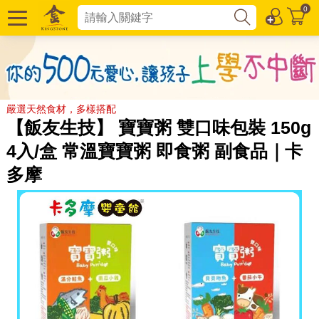
0
嚴選天然食材，多樣搭配
【飯友生技】 寶寶粥 雙口味包裝 150g
4入/盒 常溫寶寶粥 即食粥 副食品｜卡
多摩