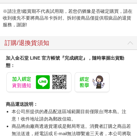
※請注意!鑑賞期不代表試用期，若您仍猶豫是否確定購買，請在
收到後先不要將商品吊卡拆封。拆封後商品僅提供瑕疵品的退貨
服務，謝謝!
訂購/退換貨須知
加入金石堂 LINE 官方帳號『完成綁定』，隨時掌握出貨動
態：
商品運送說明：
本公司所提供的產品配送區域範圍目前僅限台灣本島。注
意！收件地址請勿為郵政信箱。
商品將由廠商透過貨運或是郵局寄送。消費者訂購之商品若
無法送達，經電話或 E-mail無法聯繫逾三天者，本公司將取