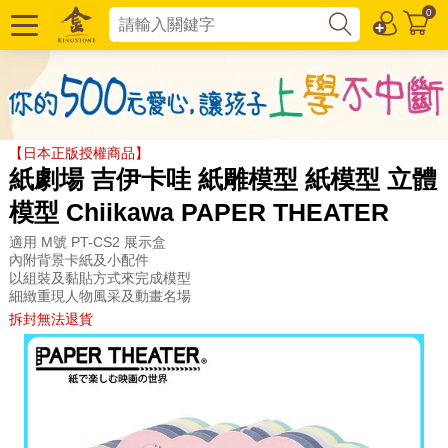
0
【日本正版授權商品】
紙劇場 吉伊卡哇 紙雕模型 紙模型 立體
模型 Chiikawa PAPER THEATER
適用 M號 PT-CS2 展示盒
內附背景卡紙及小配件
以組裝及黏貼方式來完成模型
細緻重現人物風采及動畫名場
拆封無法退貨