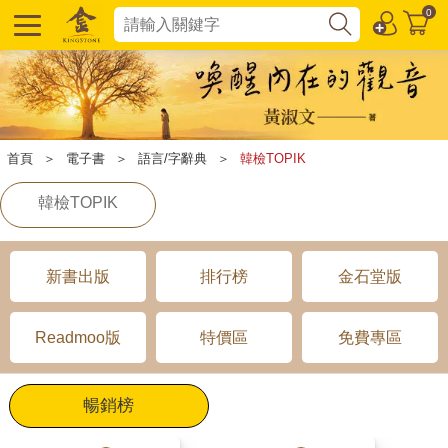
0
首頁
＞
電子書
＞
語言/字辭典
＞
韓檢TOPIK
韓檢TOPIK
新書出版
排行榜
金石堂版
Readmoo版
特價區
免費專區
暢銷榜