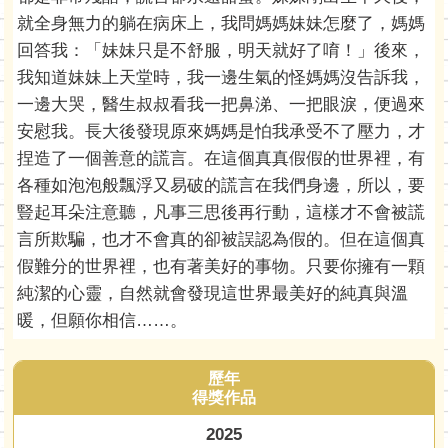
就全身無力的躺在病床上，我問媽媽妹妹怎麼了，媽媽
回答我：「妹妹只是不舒服，明天就好了唷！」後來，
我知道妹妹上天堂時，我一邊生氣的怪媽媽沒告訴我，
一邊大哭，醫生叔叔看我一把鼻涕、一把眼淚，便過來
安慰我。長大後發現原來媽媽是怕我承受不了壓力，才
捏造了一個善意的謊言。在這個真真假假的世界裡，有
各種如泡泡般飄浮又易破的謊言在我們身邊，所以，要
豎起耳朵注意聽，凡事三思後再行動，這樣才不會被謊
言所欺騙，也才不會真的卻被誤認為假的。但在這個真
假難分的世界裡，也有著美好的事物。只要你擁有一顆
純潔的心靈，自然就會發現這世界最美好的純真與溫
暖，但願你相信……。
歷年
得獎作品
2025