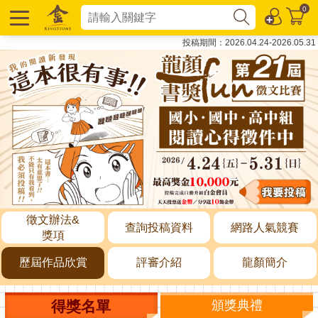
0
投稿期間：2026.04.24-2026.05.31
徵文辦法&
查詢投稿資料
網路人氣競賽
獎項
歷屆作品欣賞
評審介紹
龍顏簡介
得獎名單
頒獎典禮