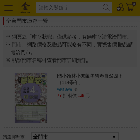
0
全台門市庫存一覽
※ 網頁之「庫存狀態」僅供參考，有無庫存請電洽門市。
※ 門市、網路價格及贈品可能略有不同，實際售價.贈品請
電洽門市。
※ 點擊門市名稱可查看門市詳細資訊。
國小翰林小無敵學習卷自然四下
｛114學年｝
翰林編輯
著
77
折
特價
138
元
請選擇縣市：