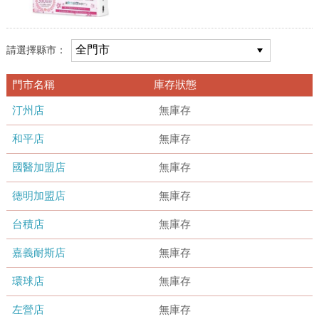
請選擇縣市：
門市名稱
庫存狀態
汀州店
無庫存
和平店
無庫存
國醫加盟店
無庫存
德明加盟店
無庫存
台積店
無庫存
嘉義耐斯店
無庫存
環球店
無庫存
左營店
無庫存