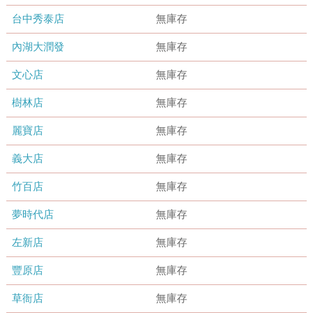
台中秀泰店
無庫存
內湖大潤發
無庫存
文心店
無庫存
樹林店
無庫存
麗寶店
無庫存
義大店
無庫存
竹百店
無庫存
夢時代店
無庫存
左新店
無庫存
豐原店
無庫存
草衙店
無庫存