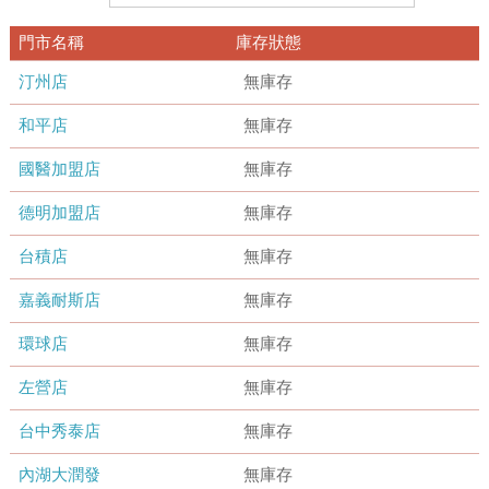
門市名稱
庫存狀態
汀州店
無庫存
和平店
無庫存
國醫加盟店
無庫存
德明加盟店
無庫存
台積店
無庫存
嘉義耐斯店
無庫存
環球店
無庫存
左營店
無庫存
台中秀泰店
無庫存
內湖大潤發
無庫存