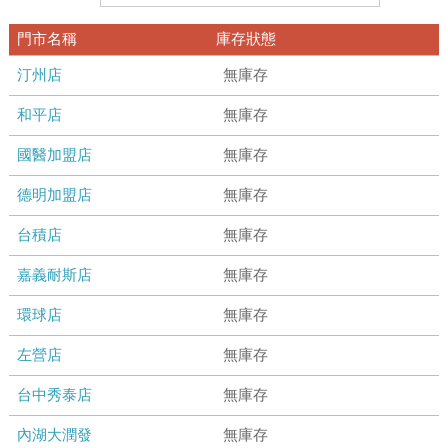
門市名稱
庫存狀態
汀州店
無庫存
和平店
無庫存
國醫加盟店
無庫存
德明加盟店
無庫存
台積店
無庫存
嘉義耐斯店
無庫存
環球店
無庫存
左營店
無庫存
台中秀泰店
無庫存
內湖大潤發
無庫存