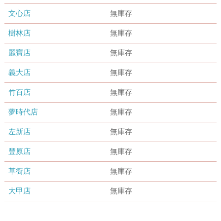
文心店
無庫存
樹林店
無庫存
麗寶店
無庫存
義大店
無庫存
竹百店
無庫存
夢時代店
無庫存
左新店
無庫存
豐原店
無庫存
草衙店
無庫存
大甲店
無庫存