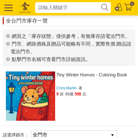
0
全台門市庫存一覽
※ 網頁之「庫存狀態」僅供參考，有無庫存請電洽門市。
※ 門市、網路價格及贈品可能略有不同，實際售價.贈品請
電洽門市。
※ 點擊門市名稱可查看門市詳細資訊。
Tiny Winter Homes - Coloring Book
Chris,Martin
著
9
折
特價
598
元
請選擇縣市：