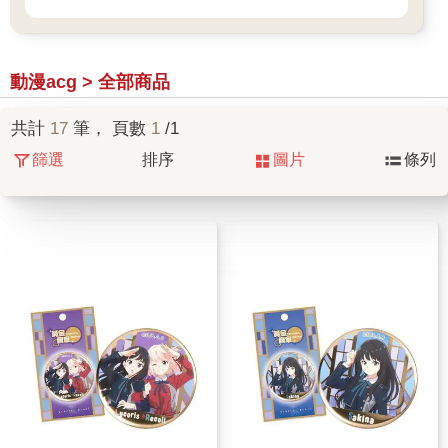
動漫acg > 全部商品
共計
17
筆， 頁數
1
/1
篩選
排序
圖片
條列