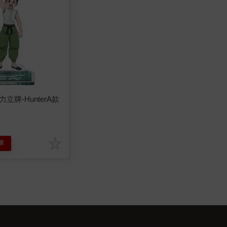
立牌-HunterA款
車