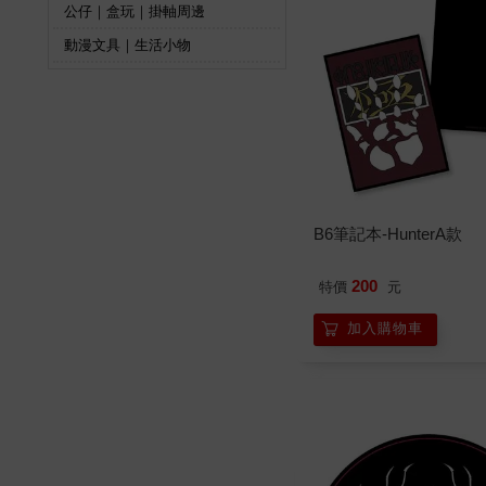
公仔｜盒玩｜掛軸周邊
動漫文具｜生活小物
B6筆記本-HunterA款
200
特價
元
加入購物車