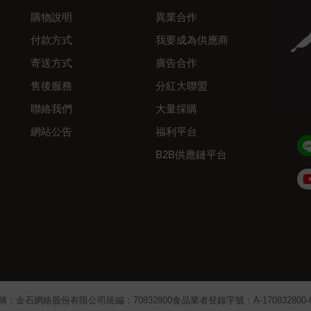
購物說明
異業合作
付款方式
我要成為供應商
寄送方式
廣告合作
售後服務
分紅大聯盟
聯絡我們
大量採購
網站公告
福利平台
B2B供應鏈平台
Admin
稱：金石網絡股份有限公司
統編：70832800
食品業者登錄字號：A-170832800-00