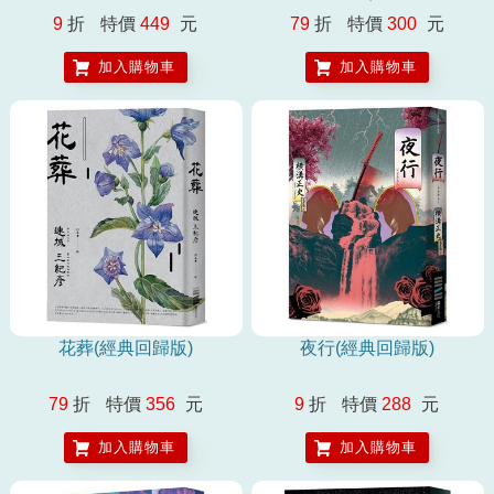
9
折
特價
449
元
79
折
特價
300
元
加入購物車
加入購物車
花葬(經典回歸版)
夜行(經典回歸版)
79
折
特價
356
元
9
折
特價
288
元
加入購物車
加入購物車