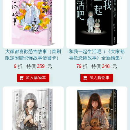
大家都喜歡恐怖故事（首刷
和我一起生活吧（《大家都
限定附贈恐怖故事借書卡）
喜歡恐怖故事》全新續集）
9
折
特價
359
元
79
折
特價
348
元
加入購物車
加入購物車