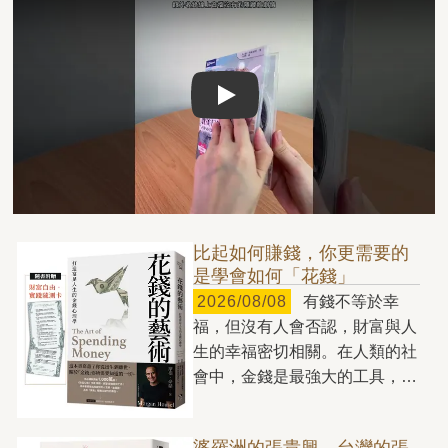
Play video
比起如何賺錢，你更需要的
是學會如何「花錢」
2026/08/08
有錢不等於幸
福，但沒有人會否認，財富與人
生的幸福密切相關。在人類的社
會中，金錢是最強大的工具，也
是生活中的必要資源，少了它，
你每天都將寸步難行。我們總是
婆羅洲的張貴興，台灣的張