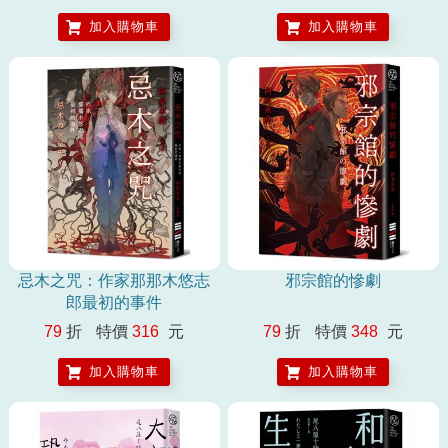
加入購物車
加入購物車
忌木之咒：作家那那木悠志
邪宗館的慘劇
郎最初的事件
79
折
特價
316
元
79
折
特價
348
元
加入購物車
加入購物車