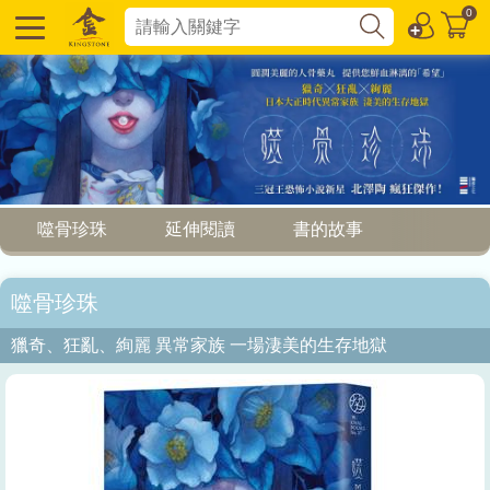
0
噬骨珍珠
延伸閱讀
書的故事
噬骨珍珠
獵奇、狂亂、絢麗 異常家族 一場淒美的生存地獄