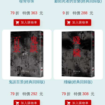
噬骨珍珠
獻給死者的音樂(經典回歸版)
79
折
特價
363
元
9
折
特價
288
元
加入購物車
加入購物車
鬼談百景(經典回歸版)
殘穢(經典回歸版)
79
折
特價
292
元
79
折
特價
308
元
加入購物車
加入購物車