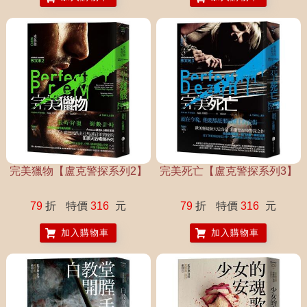
完美獵物【盧克警探系列2】
完美死亡【盧克警探系列3】
79
折
特價
316
元
79
折
特價
316
元
加入購物車
加入購物車