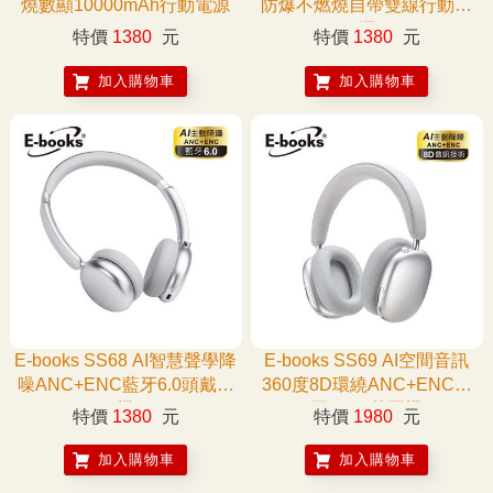
燒數顯10000mAh行動電源
防爆不燃燒自帶雙線行動電
源
特價
1380
元
特價
1380
元
加入購物車
加入購物車
E-books SS68 AI智慧聲學降
E-books SS69 AI空間音訊
噪ANC+ENC藍牙6.0頭戴耳
360度8D環繞ANC+ENC藍
機
牙6.0頭戴耳機
特價
1380
元
特價
1980
元
加入購物車
加入購物車