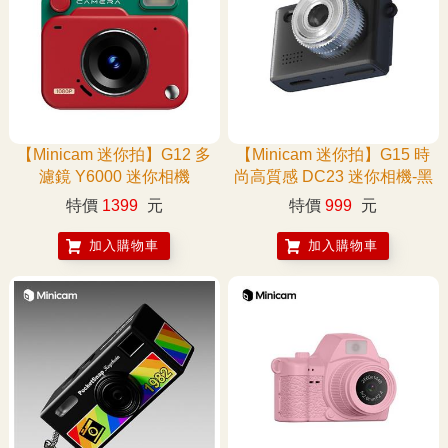
【Minicam 迷你拍】G12 多
【Minicam 迷你拍】G15 時
濾鏡 Y6000 迷你相機
尚高質感 DC23 迷你相機-黑
特價
1399
元
特價
999
元
加入購物車
加入購物車