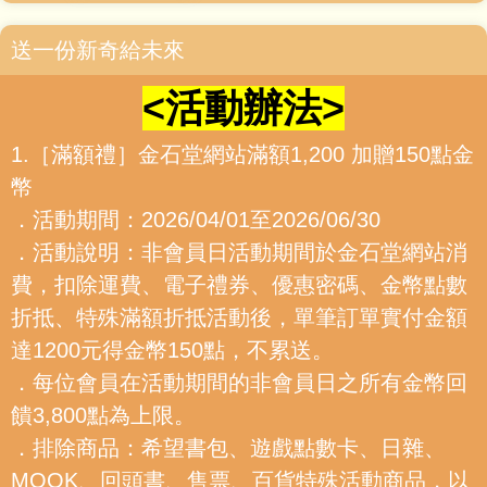
送一份新奇給未來
<活動辦法>
1.［滿額禮］金石堂網站滿額1,200 加贈150點金
幣
．活動期間：2026/04/01至2026/06/30
．活動說明：非會員日活動期間於金石堂網站消
費，扣除運費、電子禮券、優惠密碼、金幣點數
折抵、特殊滿額折抵活動後，單筆訂單實付金額
達1200元得金幣150點，不累送。
．每位會員在活動期間的非會員日之所有金幣回
饋3,800點為上限。
．排除商品：希望書包、遊戲點數卡、日雜、
MOOK、回頭書、售票、百貨特殊活動商品，以