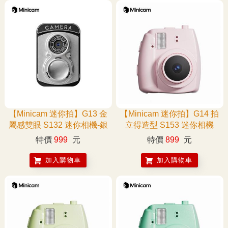
【Minicam 迷你拍】G13 金
【Minicam 迷你拍】G14 拍
屬感雙眼 S132 迷你相機-銀
立得造型 S153 迷你相機
特價
999
元
特價
899
元
加入購物車
加入購物車