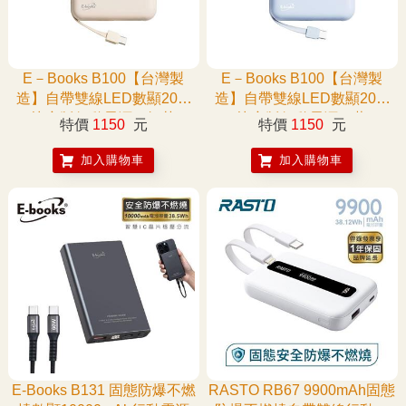
E－Books B100【台灣製
E－Books B100【台灣製
造】自帶雙線LED數顯20W
造】自帶雙線LED數顯20W
快充版行動電源－奶茶
快充版行動電源－藍
特價
1150
元
特價
1150
元
加入購物車
加入購物車
E-Books B131 固態防爆不燃
RASTO RB67 9900mAh固態