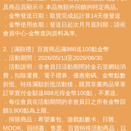
及商品頁顯示※ 本品無額外回饋的特定商品。
．金幣發送日期：取貨完成起計算14天後發送
．金幣使用效期：發送日起次月月底到期，請依
會員中心-金幣查詢資料為準。
2.［滿額禮］百貨商品滿888送100點金幣
．活動期間：2026/05/13至2026/06/30
．活動說明：非會員日活動期間於金石堂網站消
費，扣除運費、電子禮券、優惠密碼、金幣點數
折抵、特殊滿額折抵活動後，購買非書商品單筆
訂單實付金額達888元得金幣100點，不累送。
．每位會員在活動期間的非會員日之所有金幣回
饋3,800點為上限。
．排除商品：希望書包、遊戲點數卡、日雜、
MOOK、回頭書、售票、百貨特殊活動商品，以