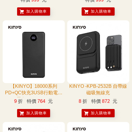
加入購物車
加入購物車
【KINYO】18000系列
KINYO -KPB-2532B 自帶線
PD+QC快充3USB行動電源
磁吸無線充
(黑色)KPB-3273B
9
折
特價
764
元
8
折
特價
872
元
加入購物車
加入購物車