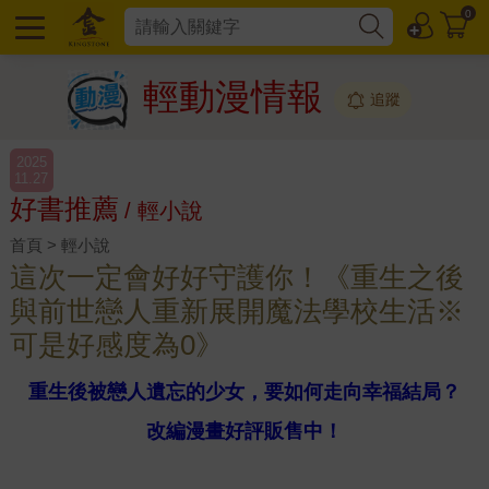
0
輕動漫情報
追蹤
2025
11.27
好書推薦
/ 輕小說
首頁 > 輕小說
這次一定會好好守護你！《重生之後
與前世戀人重新展開魔法學校生活※
可是好感度為0》
重生後被戀人遺忘的少女，要如何走向幸福結局？
改編漫畫好評販售中！