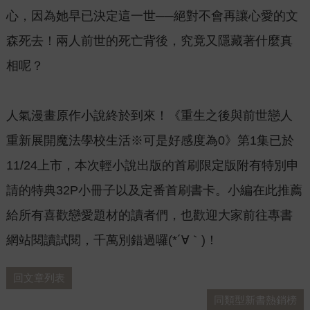
心，因為她早已決定這一世──絕對不會再讓心愛的文
森死去！兩人前世的死亡背後，究竟又隱藏著什麼真
相呢？
人氣漫畫原作小說終於到來！《重生之後與前世戀人
重新展開魔法學校生活※可是好感度為0》第1集已於
11/24上市，本次輕小說出版的首刷限定版附有特別申
請的特典32P小冊子以及定番首刷書卡。小編在此推薦
給所有喜歡戀愛題材的讀者們，也歡迎大家前往專書
網站閱讀試閱，千萬別錯過囉(*´∀｀)！
回文章列表
同類型新書熱銷榜