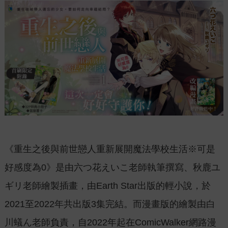
《重生之後與前世戀人重新展開魔法學校生活※可是
好感度為0》是由六つ花えいこ老師執筆撰寫、秋鹿ユ
ギリ老師繪製插畫，由Earth Star出版的輕小說，於
2021至2022年共出版3集完結。而漫畫版的繪製由白
川蟻ん老師負責，自2022年起在ComicWalker網路漫