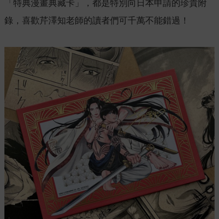
「特典漫畫典藏卡」，都是特別向日本申請的珍貴附
錄，喜歡芹澤知老師的讀者們可千萬不能錯過！