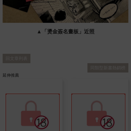
▲「燙金簽名畫板」近照
回文章列表
同類型新書熱銷榜
延伸推薦