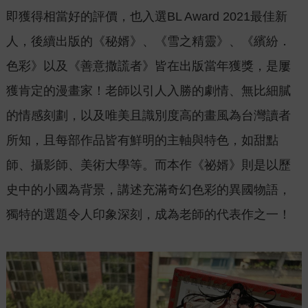
即獲得相當好的評價，也入選BL Award 2021最佳新
人，後續出版的《秘婿》、《雪之精靈》、《繽紛．
色彩》以及《善意撒謊者》皆在出版當年獲獎，是屢
獲肯定的漫畫家！老師以引人入勝的劇情、無比細膩
的情感刻劃，以及唯美且識別度高的畫風為台灣讀者
所知，且每部作品皆有鮮明的主軸與特色，如甜點
師、攝影師、美術大學等。而本作《祕婿》則是以歷
史中的小國為背景，講述充滿奇幻色彩的異國物語，
獨特的選題令人印象深刻，成為老師的代表作之一！