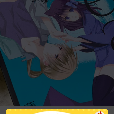
▲新裝版登場！