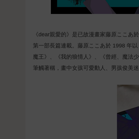
《dear親愛的》是已故漫畫家藤原ここあ
第一部長篇連載。藤原ここあ於 1998 年以
魔王》、《我的狼情人》、《曾經、魔法少
筆觸著稱，畫中女孩可愛動人、男孩俊美迷