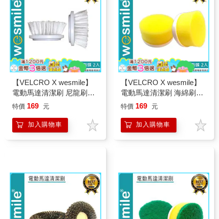
【VELCRO X wesmile】
【VELCRO X wesmile】
電動馬達清潔刷 尼龍刷頭
電動馬達清潔刷 海綿刷頭
2入
2入
169
169
特價
元
特價
元
加入購物車
加入購物車