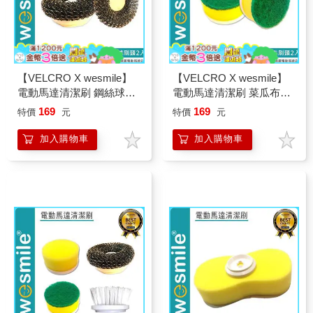
【VELCRO X wesmile】
【VELCRO X wesmile】
電動馬達清潔刷 鋼絲球刷
電動馬達清潔刷 菜瓜布刷
頭2入
頭2入
169
169
特價
元
特價
元
加入購物車
加入購物車